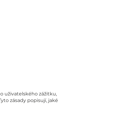
o uživatelského zážitku,
yto zásady popisují, jaké