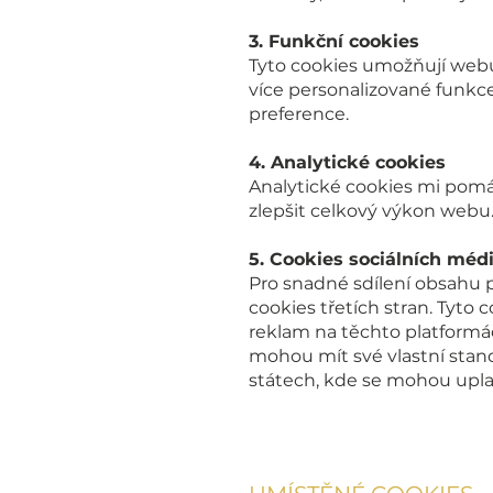
3. Funkční cookies
Tyto cookies umožňují webu 
více personalizované funkce
preference.
4. Analytické cookies
Analytické cookies mi pomá
zlepšit celkový výkon webu.
5. Cookies sociálních médi
Pro snadné sdílení obsahu p
cookies třetích stran. Tyto
reklam na těchto platformách
mohou mít své vlastní stan
státech, kde se mohou upla