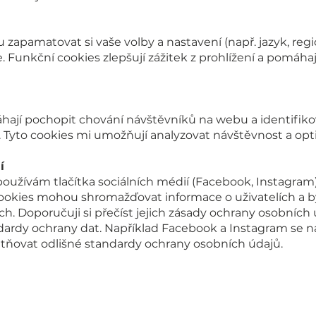
zapamatovat si vaše volby a nastavení (např. jazyk, regi
. Funkční cookies zlepšují zážitek z prohlížení a pomáh
hají pochopit chování návštěvníků na webu a identifik
 Tyto cookies mi umožňují analyzovat návštěvnost a opt
í
oužívám tlačítka sociálních médií (Facebook, Instagram
 cookies mohou shromažďovat informace o uživatelích a bý
. Doporučuji si přečíst jejich zásady ochrany osobních ú
dardy ochrany dat. Například Facebook a Instagram se n
tňovat odlišné standardy ochrany osobních údajů.