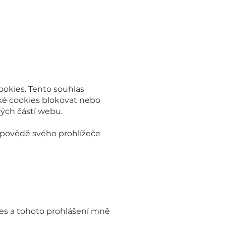
okies. Tento souhlas
ké cookies blokovat nebo
ých částí webu.
nápovědě svého prohlížeče
es a tohoto prohlášení mně