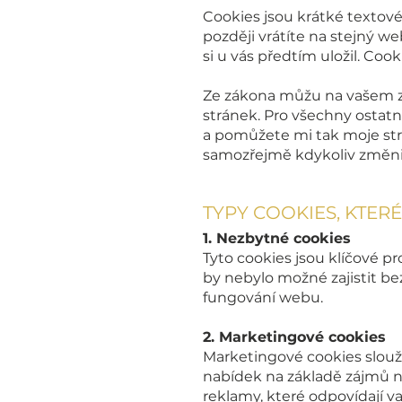
Cookies jsou krátké textov
později vrátíte na stejný we
si u vás předtím uložil. Co
Ze zákona můžu na vašem za
stránek. Pro všechny ostatn
a pomůžete mi tak moje str
samozřejmě kdykoliv změni
TYPY COOKIES, KTER
1. Nezbytné cookies
Tyto cookies jsou klíčové pr
by nebylo možné zajistit b
fungování webu.
2. Marketingové cookies
Marketingové cookies slouží
nabídek na základě zájmů n
reklamy, které odpovídají 