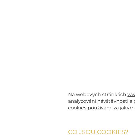
Na webových stránkách
ww
analyzování návštěvnosti a 
cookies používám, za jakým 
CO JSOU COOKIES?