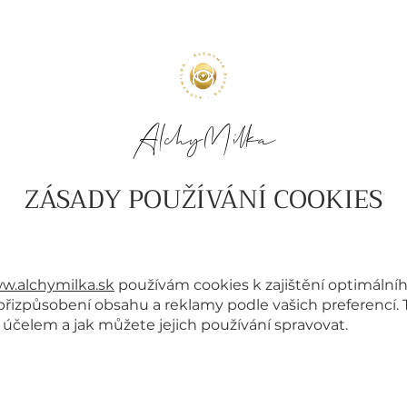
AlchyMilka
ZÁSADY POUŽÍVÁNÍ COOKIES
w.alchymilka.sk
používám cookies k zajištění optimálníh
přizpůsobení obsahu a reklamy podle vašich preferencí. T
účelem a jak můžete jejich používání spravovat.