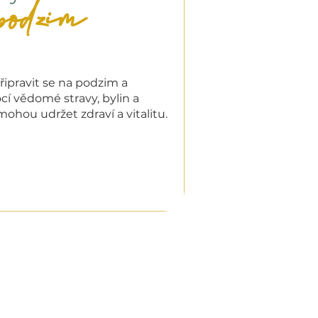
podzim
připravit se na podzim a
cí vědomé stravy, bylin a
ohou udržet zdraví a vitalitu.