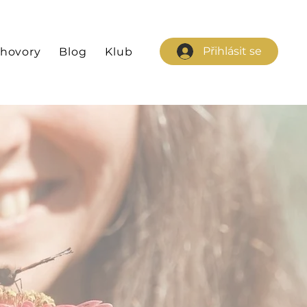
Přihlásit se
hovory
Blog
Klub