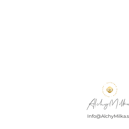
AlchyMilk
Info@AlchyMilka.