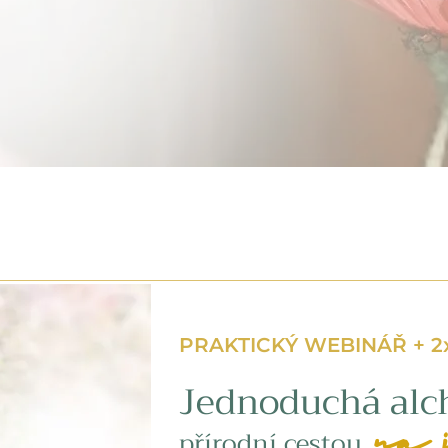
PRAKTICKÝ WEBINÁŘ + 2
Jednoduchá alc
na 
přírodní cestou