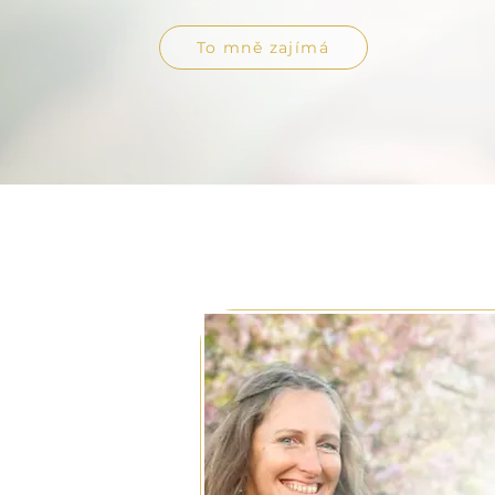
To mně zajímá