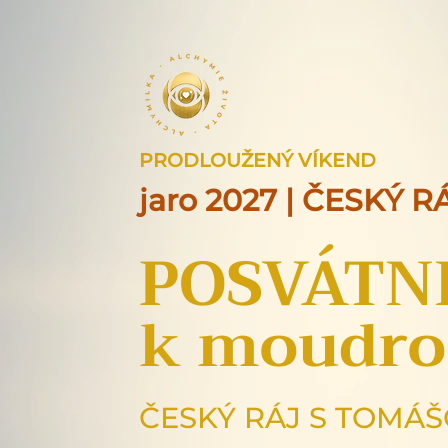
PRODLOUŽENÝ VÍKEND
jaro 2027 | ČESKÝ R
POSVÁTN
k moudro
ČESKÝ RÁJ S TOMÁ