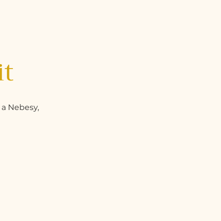
it
 a Nebesy,