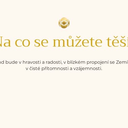
a co se můžete těš
nd bude v hravosti a radosti, v blízkém propojení se Zemí
v čisté přítomnosti a vzájemnosti.