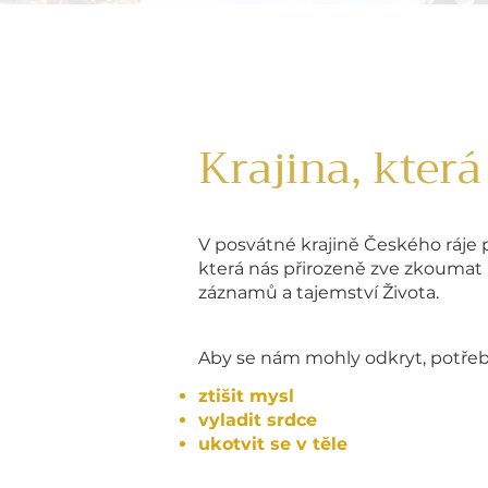
Krajina, která
V posvátné krajině Českého ráje pu
která nás přirozeně zve zkoumat
záznamů a tajemství Života.
Aby se nám mohly odkryt, potře
ztišit mysl
vyladit srdce
ukotvit se v těle