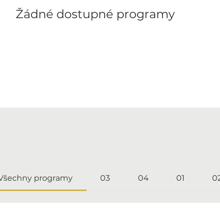
Žádné dostupné programy
Všechny programy
03
04
01
0