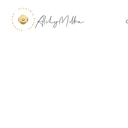
AlchyMilka