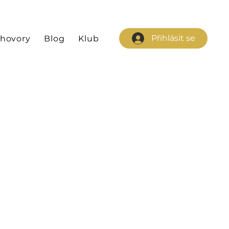
Přihlásit se
hovory
Blog
Klub