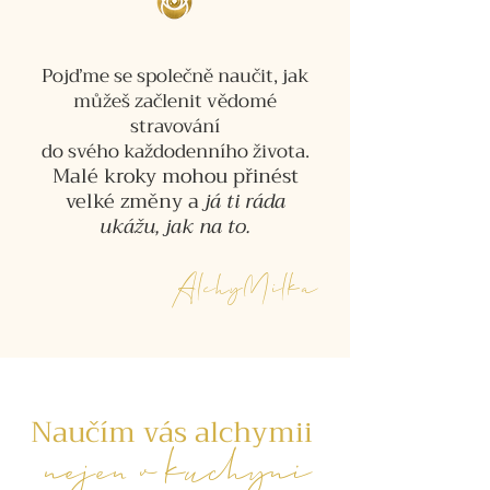
Pojďme se společně naučit, jak
můžeš začlenit vědomé
stravování
do svého každodenního života.
Malé kroky mohou přinést
velké změny a
já ti ráda
ukážu, jak na to.
AlchyMilka
Naučím vás alchymii
nejen v kuchyni