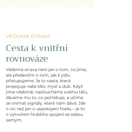
VĚDOMÁ STRAVA
Cesta k vnitřní
rovnováze
Vědomá strava není jen o tom, co jíme,
ale především o tom, jak k jídlu
přistupujeme. Je to cesta, která
propojuje naše tělo, mysl a duši. Když
jíme vědomě, nasloucháme svému tělu,
dáváme mu to, co potřebuje, a učíme
se vnímat signály, které nám dává. Jde
o víc než jen o uspokojení hladu – je to
o vytvoření hlubšího spojení se sebou
samým.