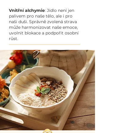
Vnitřní alchymie
: Jídlo není jen
palivem pro naše tělo, ale i pro
naši duši. Správně zvolená strava
může harmonizovat naše emoce,
uvolnit blokace a podpořit osobní
růst.