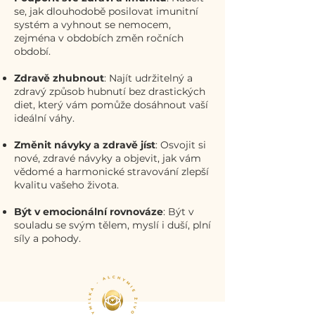
se, jak dlouhodobě posilovat imunitní
systém a vyhnout se nemocem,
zejména v obdobích změn ročních
období.
Zdravě zhubnout
: Najít udržitelný a
zdravý způsob hubnutí bez drastických
diet, který vám pomůže dosáhnout vaší
ideální váhy.
Změnit návyky a zdravě jíst
: Osvojit si
nové, zdravé návyky a objevit, jak vám
vědomé a harmonické stravování zlepší
kvalitu vašeho života.
Být v emocionální rovnováze
: Být v
souladu se svým tělem, myslí i duší, plní
síly a pohody.